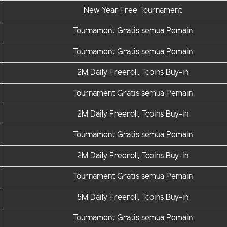
New Year Free Tournament
Tournament Gratis semua Pemain
Tournament Gratis semua Pemain
2M Daily Freeroll, Tcoins Buy-in
Tournament Gratis semua Pemain
2M Daily Freeroll, Tcoins Buy-in
Tournament Gratis semua Pemain
2M Daily Freeroll, Tcoins Buy-in
Tournament Gratis semua Pemain
5M Daily Freeroll, Tcoins Buy-in
Tournament Gratis semua Pemain