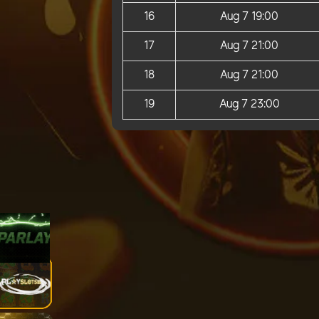
16
Aug 7 19:00
17
Aug 7 21:00
18
Aug 7 21:00
19
Aug 7 23:00