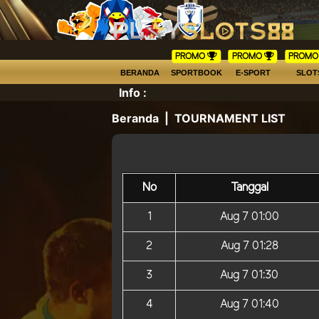
PROMO
PROMO
PROM
BERANDA
SPORTBOOK
E-SPORT
SLOT
Info :
Beranda
TOURNAMENT LIST
No
Tanggal
1
Aug 7 01:00
2
Aug 7 01:28
3
Aug 7 01:30
4
Aug 7 01:40