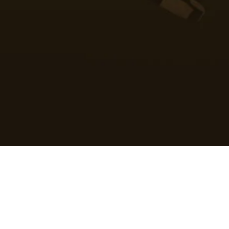
TIF
MOBILE
Kalkulator Mix Parlay
J
Lisensi
 Indonesia
baik di Indonesia dengan banyak pilihan game yang menawarkan berbagai program