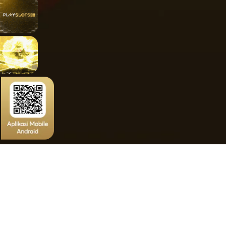
TENTANG KAMI
LINK ALTERNA
Daftar PLAYSLOTS88 Situs Judi Online Terbaik Di
PLAYSLOTS88
hadir sebagai situs judi online ter