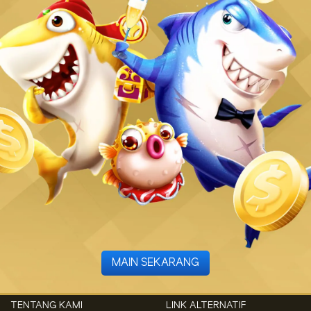
MAIN SEKARANG
TENTANG KAMI
LINK ALTERNATIF