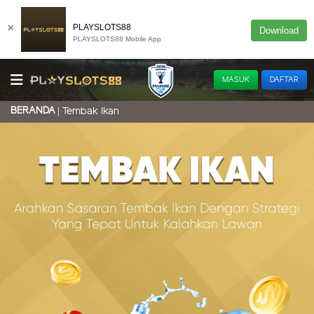
×
PLAYSLOTS88
Download
PLAYSLOTS88 Mobile App
MASUK
DAFTAR
BERANDA
Tembak Ikan