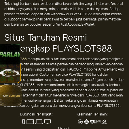
Teknologi terbaru dan terdepan dikerjakan oleh tim yang ahli dan profesional
di bidangnya yang akan menjamin permainan lebih aman dan nyaman. Setiap
proses transaksi deposit dan withdraw di PLAYSLOTS88 lebih cepat karena
di support banyak pilihan bank swasta terbaik juga berbagai pilihan metode
pembayaran terpopuler seperti, Virtual Account, E-Wallet.
Situs Taruhan Resmi
Terlengkap PLAYSLOTS88
PLAYSLOTS88
merupakan situs taruhan resmi dan terlengkap yang menjamin
kenyamanan dan keamanan selama permainan berlangsung, dibuktikan dengan
legalitas dan lisensi yang didapatkan dari PAGCOR (Philippine Amusement And
Gaming Corporation). Customer service PLAYSLOTS88 handal dan
profesional siap memberikan pelayanan maksimal selama 24 jam penuh setiap
hari. PLAYSLOTS88 telah berkomitmen untuk meningkatkan kualitas terbaik
melalui fasilitas dan fitur-fitur yang diberikan seperti video tutorial, panduan
betting, link alternatif dan fitur menarik lainnya dari PLAYSLOTS88 yang akan
membantu menuju kemenangan. Daftar sekarang dan nikmati kesempatan
mendapatkan pengalaman seru dan menyenangkan bersama PLAYSLOTS88 .
Dukungan Perangkat :
Keamanan Terjamin :
Lisensi :