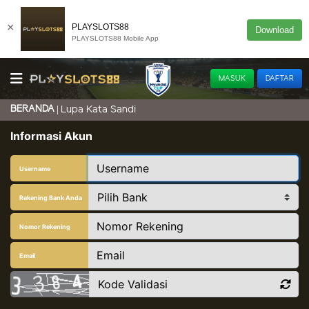
×
PLAYSLOTS88
Download
PLAYSLOTS88 Mobile App
MASUK
DAFTAR
BERANDA
Lupa Kata Sandi
Informasi Akun
Username
Rekening Bank Anda
Nomor Rekening
Email