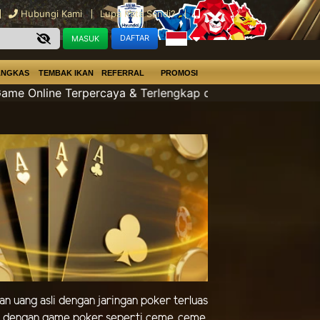
Hubungi Kami
Lupa Kata Sandi?
DAFTAR
ANGKAS
TEMBAK IKAN
REFERRAL
PROMOSI
aya & Terlengkap di Indonesia! | Turnamen Slot Kemerdeka
uang asli dengan jaringan poker terluas
eru dengan game poker seperti ceme, ceme