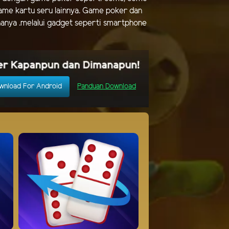
game kartu seru lainnya. Game poker dan
hanya .melalui gadget seperti smartphone
nload For Android
Panduan Download