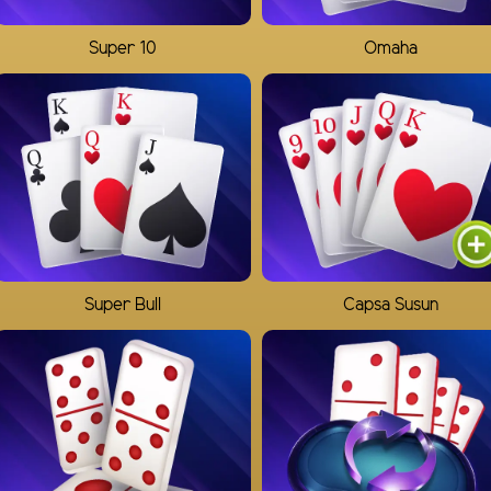
Super 10
Omaha
Super Bull
Capsa Susun