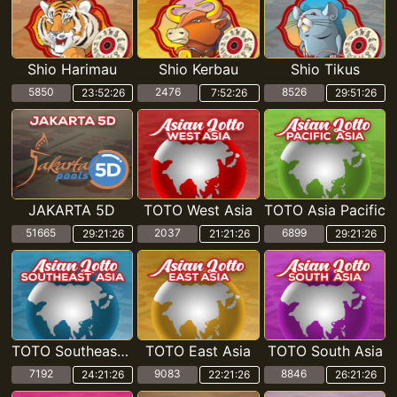
Shio Harimau
Shio Kerbau
Shio Tikus
5850
2476
8526
23:52:25
7:52:25
29:51:25
JAKARTA 5D
TOTO West Asia
TOTO Asia Pacific
51665
2037
6899
29:21:25
21:21:25
29:21:25
TOTO Southeast Asia
TOTO East Asia
TOTO South Asia
7192
9083
8846
24:21:25
22:21:25
26:21:25