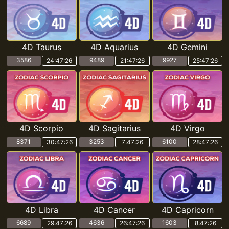
4D Taurus
4D Aquarius
4D Gemini
3586
9489
9927
24:47:25
21:47:25
25:47:25
4D Scorpio
4D Sagitarius
4D Virgo
8371
3253
6100
30:47:25
7:47:25
28:47:25
4D Libra
4D Cancer
4D Capricorn
6689
4636
1603
29:47:25
26:47:25
8:47:25