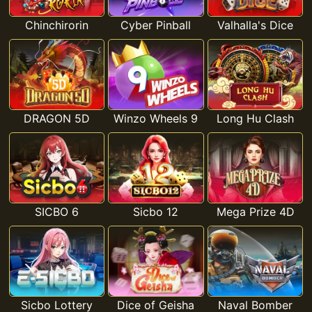
Chinchirorin
Cyber Pinball
Valhalla's Dice
DRAGON 5D
Winzo Wheels 9
Long Hu Clash
SICBO 6
Sicbo 12
Mega Prize 4D
Sicbo Lottery
Dice of Geisha
Naval Bomber