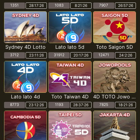
1351
1083
7907
28:17:25
8:21:25
26:57:25
Sydney 4D Lotto
Lato lato 5d
Toto Saigon 5D
3712
31912
12471
23:11:25
20:17:25
24:2:25
Lato lato 4d
Toto Taiwan 4D
4D TOTO Jowo POOLS
8773
1193
7825
23:12:25
28:37:25
18:21:25