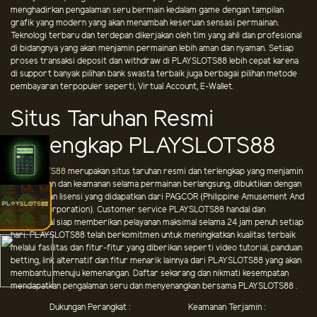
menghadirkan pengalaman seru bermain kedalam game dengan tampilan
grafik yang modern yang akan menambah keseruan sensasi permainan.
Teknologi terbaru dan terdepan dikerjakan oleh tim yang ahli dan profesional
di bidangnya yang akan menjamin permainan lebih aman dan nyaman. Setiap
proses transaksi deposit dan withdraw di PLAYSLOTS88 lebih cepat karena
di support banyak pilihan bank swasta terbaik juga berbagai pilihan metode
pembayaran terpopuler seperti, Virtual Account, E-Wallet.
Situs Taruhan Resmi
Terlengkap PLAYSLOTS88
PLAYSLOTS88
merupakan situs taruhan resmi dan terlengkap yang menjamin
kenyamanan dan keamanan selama permainan berlangsung, dibuktikan dengan
legalitas dan lisensi yang didapatkan dari PAGCOR (Philippine Amusement And
Gaming Corporation). Customer service PLAYSLOTS88 handal dan
profesional siap memberikan pelayanan maksimal selama 24 jam penuh setiap
hari. PLAYSLOTS88 telah berkomitmen untuk meningkatkan kualitas terbaik
melalui fasilitas dan fitur-fitur yang diberikan seperti video tutorial, panduan
betting, link alternatif dan fitur menarik lainnya dari PLAYSLOTS88 yang akan
membantu menuju kemenangan. Daftar sekarang dan nikmati kesempatan
mendapatkan pengalaman seru dan menyenangkan bersama PLAYSLOTS88 .
Dukungan Perangkat :
Keamanan Terjamin :