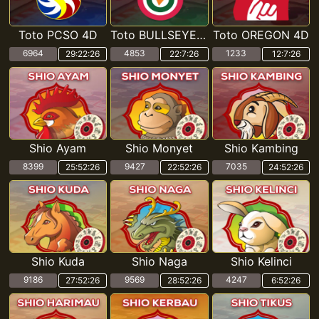
Toto PCSO 4D
Toto BULLSEYE 4D
Toto OREGON 4D
6964
4853
1233
29:22:25
22:7:25
12:7:25
Shio Ayam
Shio Monyet
Shio Kambing
8399
9427
7035
25:52:25
22:52:25
24:52:25
Shio Kuda
Shio Naga
Shio Kelinci
9186
9569
4247
27:52:25
28:52:25
6:52:25