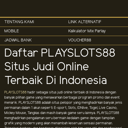
TENTANG KAMI
LINK ALTERNATIF
MOBILE
Kalkulator Mix Parlay
JADWAL BANK
VOUCHER88
Daftar PLAYSLOTS88
Situs Judi Online
Terbaik Di Indonesia
PLAYSLOTS88
hadir sebagai situs judi online terbaik di Indonesia dengan
banyak pilihan game yang menawarkan berbagai program promo dan event
menarik. PLAYSLOTS88 adalah situs pelopor yang menghadirkan banyak jenis
permainan dalam 1 akun seperti E-sport, Slots, IDNlive, Togel, Live Casino,
Mickey Mouse, Tangkas dan masih banyak game seru lainnya. PLAYSLOTS88
menghadirkan pengalaman seru bermain kedalam game dengan tampilan
grafik yang modern yang akan menambah keseruan sensasi permainan.