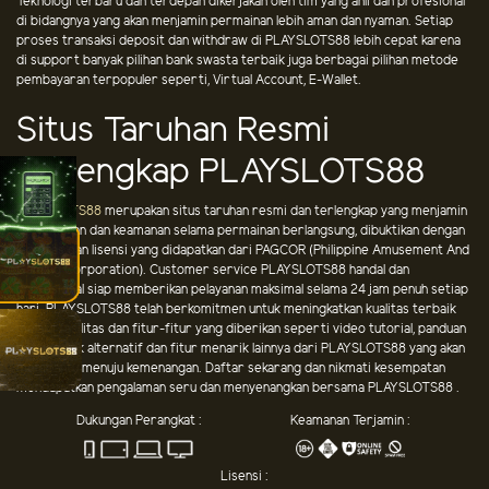
Teknologi terbaru dan terdepan dikerjakan oleh tim yang ahli dan profesional
di bidangnya yang akan menjamin permainan lebih aman dan nyaman. Setiap
proses transaksi deposit dan withdraw di PLAYSLOTS88 lebih cepat karena
di support banyak pilihan bank swasta terbaik juga berbagai pilihan metode
pembayaran terpopuler seperti, Virtual Account, E-Wallet.
Situs Taruhan Resmi
Terlengkap PLAYSLOTS88
PLAYSLOTS88
merupakan situs taruhan resmi dan terlengkap yang menjamin
kenyamanan dan keamanan selama permainan berlangsung, dibuktikan dengan
legalitas dan lisensi yang didapatkan dari PAGCOR (Philippine Amusement And
Gaming Corporation). Customer service PLAYSLOTS88 handal dan
profesional siap memberikan pelayanan maksimal selama 24 jam penuh setiap
hari. PLAYSLOTS88 telah berkomitmen untuk meningkatkan kualitas terbaik
melalui fasilitas dan fitur-fitur yang diberikan seperti video tutorial, panduan
betting, link alternatif dan fitur menarik lainnya dari PLAYSLOTS88 yang akan
membantu menuju kemenangan. Daftar sekarang dan nikmati kesempatan
mendapatkan pengalaman seru dan menyenangkan bersama PLAYSLOTS88 .
Dukungan Perangkat :
Keamanan Terjamin :
Lisensi :