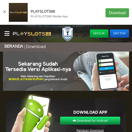
×
PLAYSLOTS88
Download
PLAYSLOTS88 Mobile App
MASUK
DAFTAR
BERANDA
Download
DOWNLOAD APP
Download for Android
Panduan Download