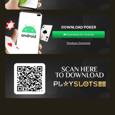
DOWNLOAD POKER
Download for Android
Panduan Download